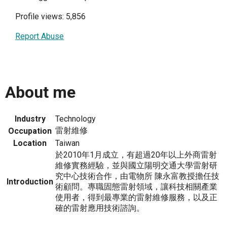
Profile views: 5,856
Report Abuse
About me
Industry
Technology
雷射維修
Occupation
Location
Taiwan
於2010年1月成立，有超過20年以上外商雷射
維修實務經驗，並與國立陽明交通大學雷射研
究中心技術合作，由電物所 陳永富教授擔任技
Introduction
術顧問。專職固態雷射領域，讓科技相關產業
使用者，得到最專業的雷射維修服務，以及正
確的雷射應用技術諮詢。