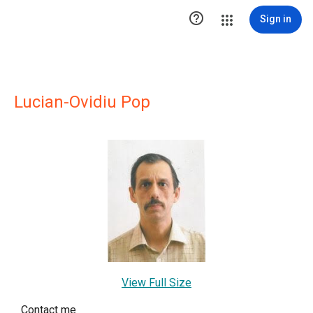

Sign in
Lucian-Ovidiu Pop
View Full Size
Contact me