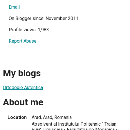
Email
On Blogger since: November 2011
Profile views: 1,983
Report Abuse
My blogs
Ortodoxie Autentica
About me
Location
Arad, Arad, Romania
Absolvent al Institutului Politehnic " Traian
Vuia" Timisoara - Facultatea de Mecanica -