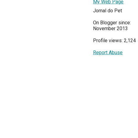
My Web Page
Jornal do Pet
On Blogger since:
November 2013
Profile views: 2,124
Report Abuse