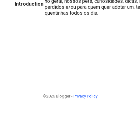
no geral, nossos pets, curiosidades, dicas,
Introduction
perdidos e/ou para quem quer adotar um, t
quentinhas todos os dia.
©2026 Blogger -
Privacy Policy