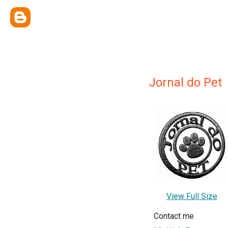
Jornal do Pet
View Full Size
Contact me