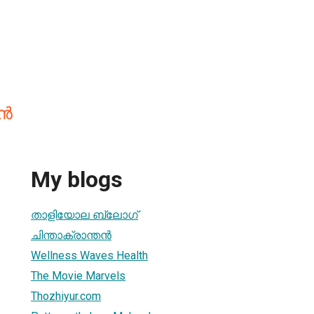
തൻ
My blogs
താളിയോല ബ്ലോഗ്‌
ചിന്താക്രാന്തന്‍
Wellness Waves Health
The Movie Marvels
Thozhiyur.com