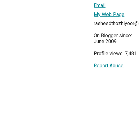
Email
My Web Page
rasheedthozhiyoor@
On Blogger since:
June 2009
Profile views: 7,481
Report Abuse