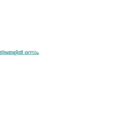
രങ്ങളിൽ ഒന്നാം