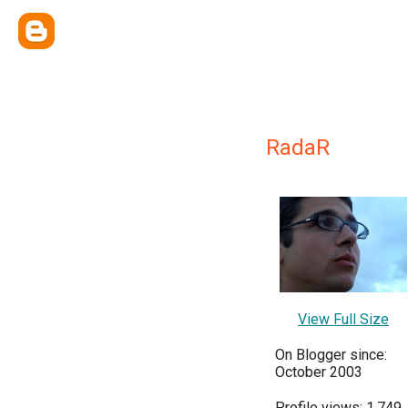
RadaR
View Full Size
On Blogger since:
October 2003
Profile views: 1,749