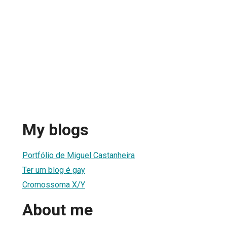
My blogs
Portfólio de Miguel Castanheira
Ter um blog é gay
Cromossoma X/Y
About me