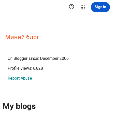

Sign in
Миний блог
On Blogger since: December 2006
Profile views: 6,828
Report Abuse
My blogs