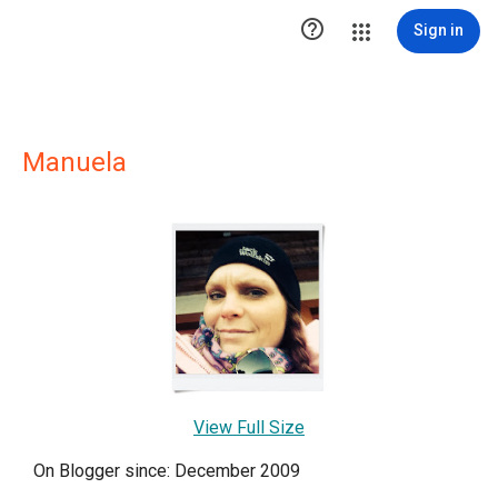

Sign in
Manuela
View Full Size
On Blogger since: December 2009