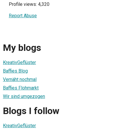
Profile views: 4,320
Report Abuse
My blogs
KreativGeflüster
Baffies Blog
Vernäht nochmal
Baffies Flohmarkt
Wir sind umgezogen
Blogs I follow
KreativGeflüster