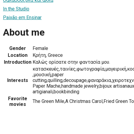
Θαλασσόξυλα και άλλα
In the Studio
Paixão em Ensinar
About me
Gender
Female
Location
Κρήτη, Greece
Introduction
Καλώς ορίσατε στην φαντασία μου.
κατασκευές,ταινίες,φωτογραφία,μαγειρική,κ
,μουσική,paper
Interests
cutting,quilling,decoupage,φαναράκια,χειροτεχν
Paper Mache,handmade jewelry,bijoux artisanaux,
artigianali,bookbinding
Favorite
The Green Mile,A Christmas Carol,Fried Green 
movies