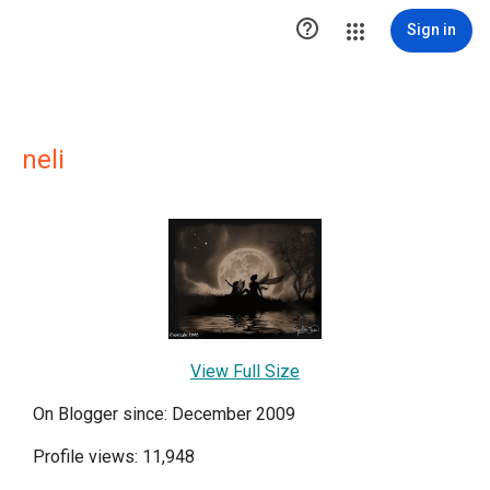

Sign in
neli
View Full Size
On Blogger since: December 2009
Profile views: 11,948