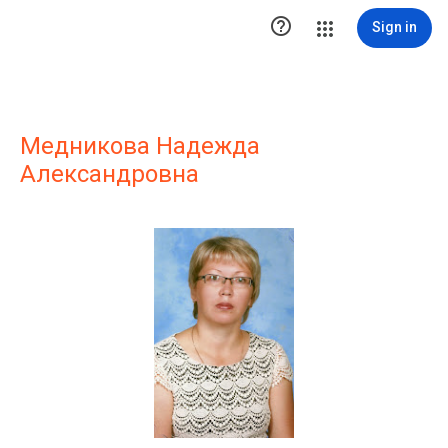

Sign in
Медникова Надежда
Александровна