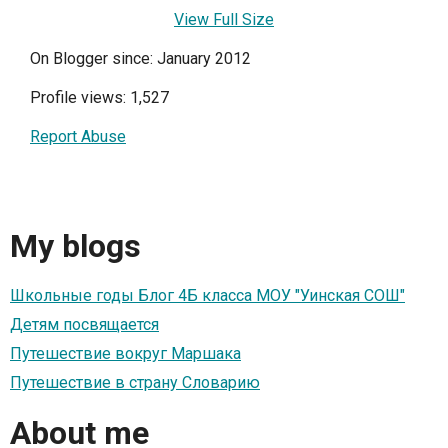
View Full Size
On Blogger since: January 2012
Profile views: 1,527
Report Abuse
My blogs
Школьные годы Блог 4Б класса МОУ "Уинская СОШ"
Детям посвящается
Путешествие вокруг Маршака
Путешествие в страну Словарию
About me