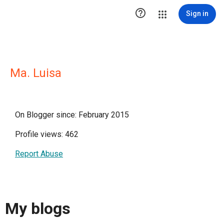

Sign in
Ma. Luisa
On Blogger since: February 2015
Profile views: 462
Report Abuse
My blogs