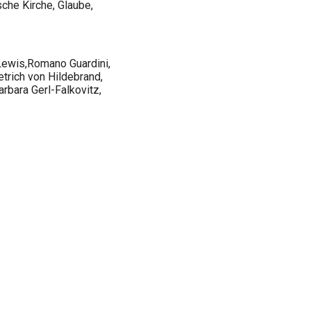
che Kirche, Glaube,
Lewis,Romano Guardini,
trich von Hildebrand,
arbara Gerl-Falkovitz,