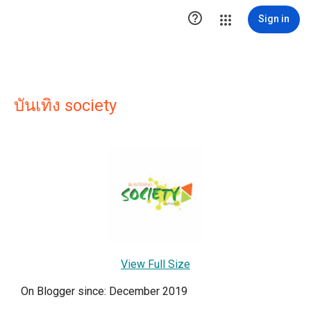

Sign in
บันเทิง society
View Full Size
On Blogger since: December 2019