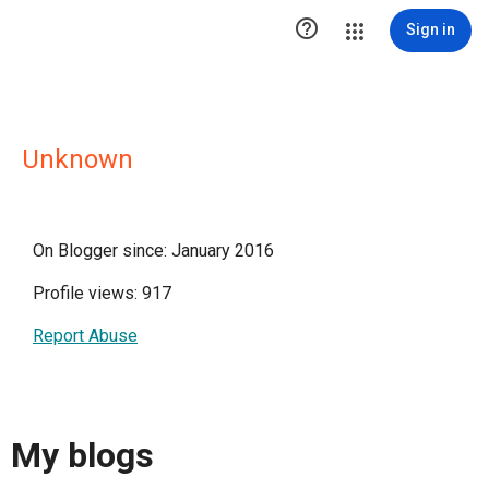

Sign in
Unknown
On Blogger since: January 2016
Profile views: 917
Report Abuse
My blogs