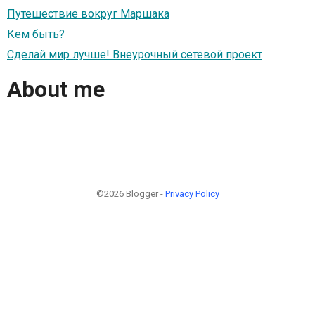
Путешествие вокруг Маршака
Кем быть?
Сделай мир лучше! Внеурочный сетевой проект
About me
©2026 Blogger -
Privacy Policy