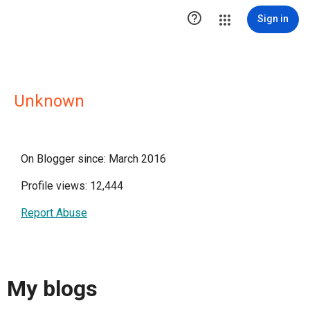

Sign in
Unknown
On Blogger since: March 2016
Profile views: 12,444
Report Abuse
My blogs