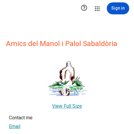

Sign in
Amics del Manol i Palol Sabaldòria
View Full Size
Contact me
Email