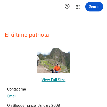

Sign in
El último patriota
View Full Size
Contact me
Email
On Blogger since: January 2008