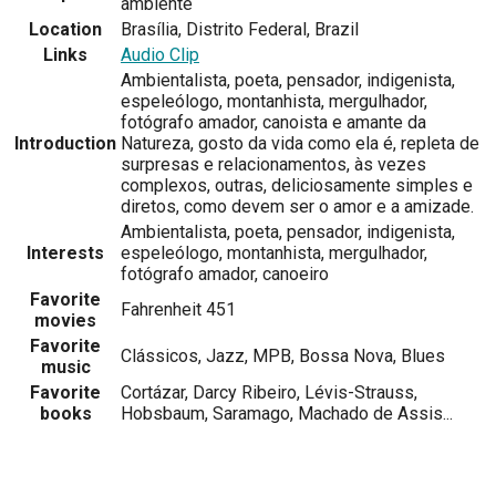
ambiente
Location
Brasília, Distrito Federal, Brazil
Links
Audio Clip
Ambientalista, poeta, pensador, indigenista,
espeleólogo, montanhista, mergulhador,
fotógrafo amador, canoista e amante da
Introduction
Natureza, gosto da vida como ela é, repleta de
surpresas e relacionamentos, às vezes
complexos, outras, deliciosamente simples e
diretos, como devem ser o amor e a amizade.
Ambientalista, poeta, pensador, indigenista,
Interests
espeleólogo, montanhista, mergulhador,
fotógrafo amador, canoeiro
Favorite
Fahrenheit 451
movies
Favorite
Clássicos, Jazz, MPB, Bossa Nova, Blues
music
Favorite
Cortázar, Darcy Ribeiro, Lévis-Strauss,
books
Hobsbaum, Saramago, Machado de Assis...