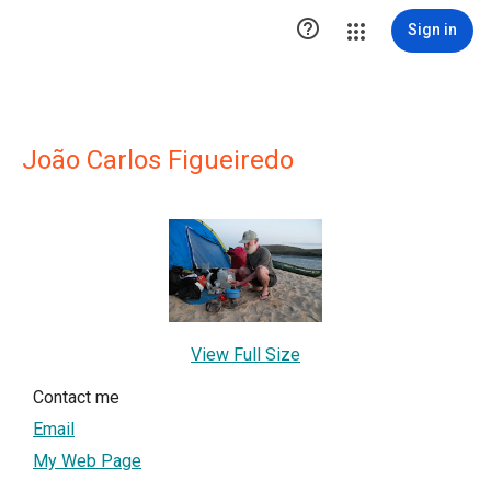

Sign in
João Carlos Figueiredo
View Full Size
Contact me
Email
My Web Page