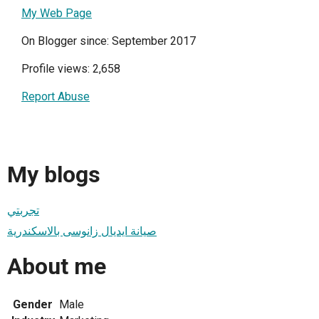
My Web Page
On Blogger since: September 2017
Profile views: 2,658
Report Abuse
My blogs
تجربتي
صيانة ايديال زانوسى بالاسكندرية
About me
Gender
Male