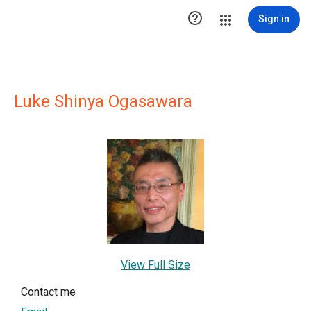

Sign in
Luke Shinya Ogasawara
View Full Size
Contact me