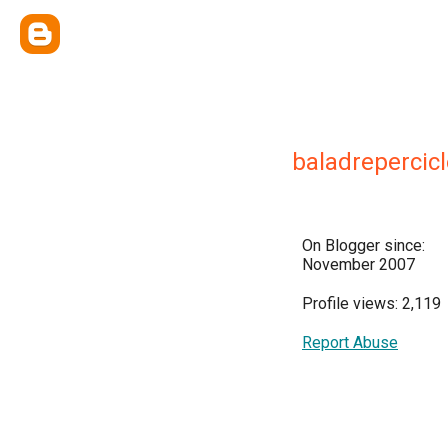
baladrepercic
On Blogger since:
November 2007
Profile views: 2,119
Report Abuse