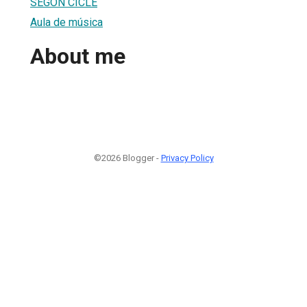
SEGON CICLE
Aula de música
About me
©2026 Blogger -
Privacy Policy