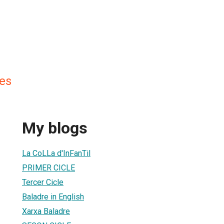
les
My blogs
La CoLLa d'InFanTil
PRIMER CICLE
Tercer Cicle
Baladre in English
Xarxa Baladre