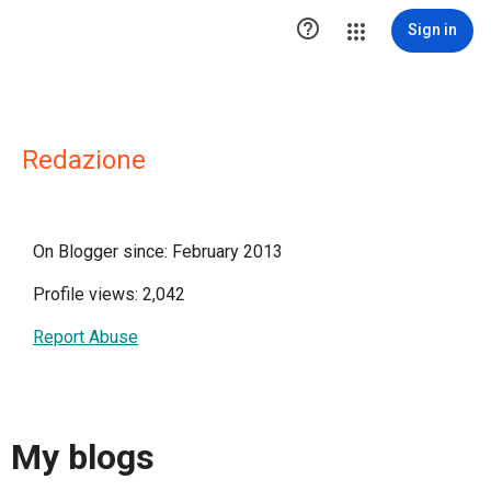

Sign in
Redazione
On Blogger since: February 2013
Profile views: 2,042
Report Abuse
My blogs