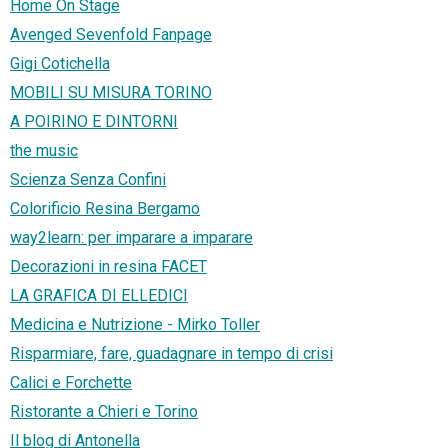
Home On Stage
Avenged Sevenfold Fanpage
Gigi Cotichella
MOBILI SU MISURA TORINO
A POIRINO E DINTORNI
the music
Scienza Senza Confini
Colorificio Resina Bergamo
way2learn: per imparare a imparare
Decorazioni in resina FACET
LA GRAFICA DI ELLEDICI
Medicina e Nutrizione - Mirko Toller
Risparmiare, fare, guadagnare in tempo di crisi
Calici e Forchette
Ristorante a Chieri e Torino
Il blog di Antonella