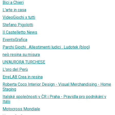
Bici a Chieri
L'arte in casa
VideoGiochi x tutti
Stefano Pigolotti
Il Castelletto News
EventsGrafica
Parchi Giochi . Allestimenti ludici . Ludotek (blog)
neò resina su misura
UN'AURORA TURCHESE
L'oro del Perù
ErreLAB Crea in resina
Roberta Coco Interior Design - Visual Merchandising - Home
Staging
Italské společnosti v ČR i Praha - Pravidla pro podnikání v
Itálii
Motocross Mondiale