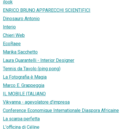
ilook
ENRICO BRUNO APPARECCHI SCIENTIFICI
Dinosauro Antonio
Interio
Chieri Web
EcoRaee
Marika Sacchetto
Laura Quarantelli - Interior Designer
Tennis da Tavolo (ping pong)
La Fotografia è Magia
Marco E. Grappeggia
IL MOBILE ITALIANO
Vikyanna - agevolatore d'impresa
Conference Economique Internationale Diaspora Africaine
La scarpa perfetta
L'officina di Céline