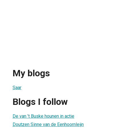
My blogs
Saar
Blogs I follow
De van 't Buske hounen in actie
Doutzen Sinne van de Eenhoornleijn