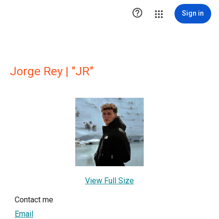

Sign in
Jorge Rey | "JR"
View Full Size
Contact me
Email