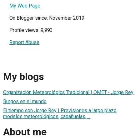
My Web Page
On Blogger since: November 2019
Profile views: 9,993
Report Abuse
My blogs
Organización Meteorológica Tradicional | OMET • Jorge Rey
Burgos en el mundo
El tiempo con Jorge Rey | Previsiones a largo plazo,
modelos meteorológicos, cabañuelas, ...
About me