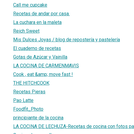
Call me cupcake
Recetas de andar por casa.
La cuchara en la maleta
Reich Sweet
Mis Dulces Joyas / blog de repostería y pastelería
El cuaderno de recetas
Gotas de Azúcar y Vainilla
LA COCINA DE CARMENMAVIS
Cook , eat &amp; move fast !
THE HITCHCOOK
Recetas Pieras
Pao Latte
Foodfit_Photo
principiante de la cocina
LA COCINA DE LECHUZA-Recetas de cocina con fotos pa