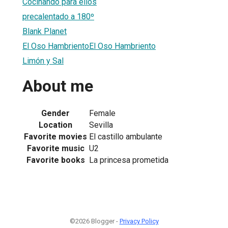
Cocinando para ellos
precalentado a 180º
Blank Planet
El Oso HambrientoEl Oso Hambriento
Limón y Sal
About me
Gender
Female
Location
Sevilla
Favorite movies
El castillo ambulante
Favorite music
U2
Favorite books
La princesa prometida
©2026 Blogger -
Privacy Policy