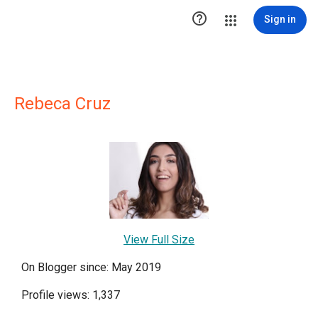

Sign in
Rebeca Cruz
View Full Size
On Blogger since: May 2019
Profile views: 1,337