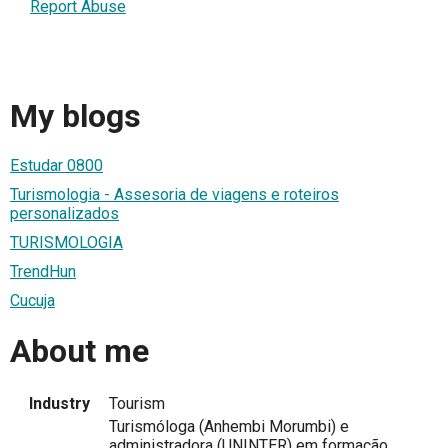
Report Abuse
My blogs
Estudar 0800
Turismologia - Assesoria de viagens e roteiros
personalizados
TURISMOLOGIA
TrendHun
Cucuja
About me
Industry
Tourism
Turismóloga (Anhembi Morumbi) e
administradora (UNINTER) em formação.