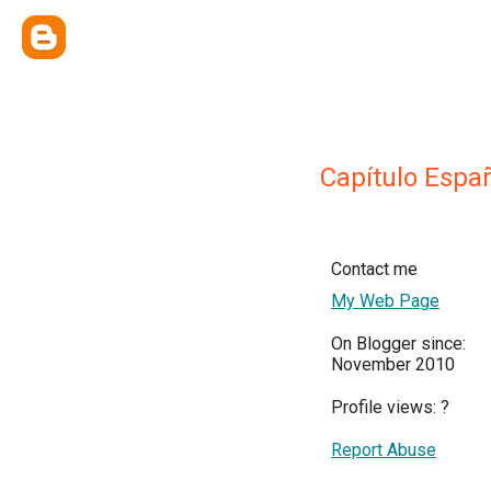
Capítulo Españ
Contact me
My Web Page
On Blogger since:
November 2010
Profile views:
?
Report Abuse