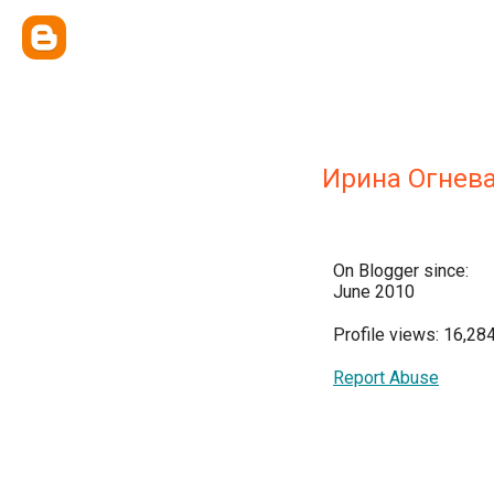
Ирина Огнев
On Blogger since:
June 2010
Profile views: 16,28
Report Abuse