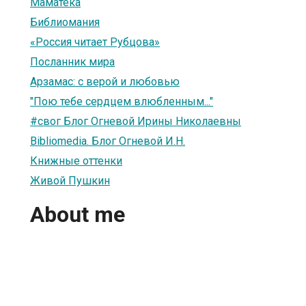
Маматека
Библиомания
«Россия читает Рубцова»
Посланник мира
Арзамас: с верой и любовью
"Пою тебе сердцем влюбленным..."
#свог Блог Огневой Ирины Николаевны
Bibliomedia. Блог Огневой И.Н.
Книжные оттенки
Живой Пушкин
About me