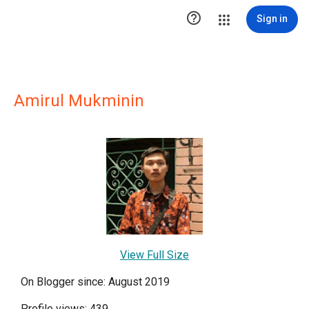

Sign in
Amirul Mukminin
View Full Size
On Blogger since: August 2019
Profile views: 439