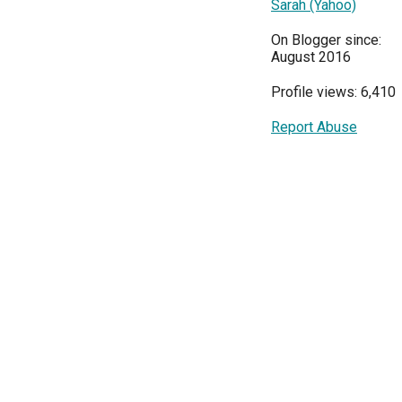
Sarah (Yahoo)
On Blogger since:
August 2016
Profile views: 6,410
Report Abuse