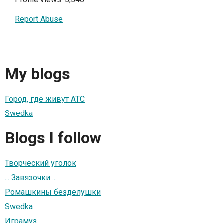
Report Abuse
My blogs
Город, где живут АТС
Swedka
Blogs I follow
Творческий уголок
... Завязочки ...
Ромашкины безделушки
Swedka
Играмуз