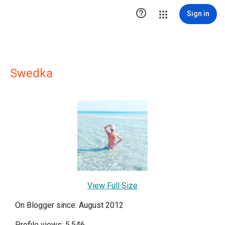

Sign in
Swedka
View Full Size
On Blogger since: August 2012
Profile views: 5,546