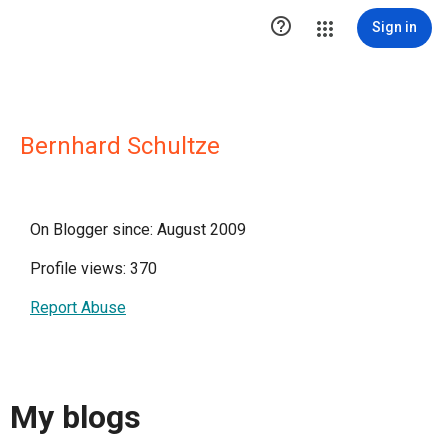

Sign in
Bernhard Schultze
On Blogger since: August 2009
Profile views: 370
Report Abuse
My blogs