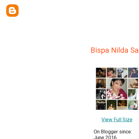
Bispa Nilda S
View Full Size
On Blogger since:
June 2016