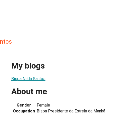
antos
My blogs
Bispa Nilda Santos
About me
Gender
Female
Occupation
Bispa Presidente da Estrela da Manhã