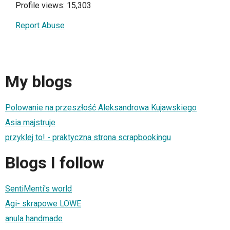
Profile views: 15,303
Report Abuse
My blogs
Polowanie na przeszłość Aleksandrowa Kujawskiego
Asia majstruje
przyklej to! - praktyczna strona scrapbookingu
Blogs I follow
SentiMenti's world
Agi- skrapowe LOWE
anula handmade