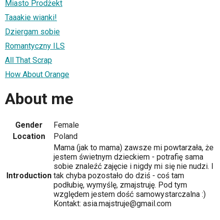
Miasto Prodżekt
Taaakie wianki!
Dziergam sobie
Romantyczny ILS
All That Scrap
How About Orange
About me
Gender
Female
Location
Poland
Mama (jak to mama) zawsze mi powtarzała, że
jestem świetnym dzieckiem - potrafię sama
sobie znaleźć zajęcie i nigdy mi się nie nudzi. I
Introduction
tak chyba pozostało do dziś - coś tam
podłubię, wymyślę, zmajstruję. Pod tym
względem jestem dość samowystarczalna :)
Kontakt: asia.majstruje@gmail.com