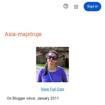

Sign in
Asia-majstruje
View Full Size
On Blogger since: January 2011