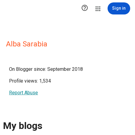

Sign in
Alba Sarabia
On Blogger since: September 2018
Profile views: 1,534
Report Abuse
My blogs