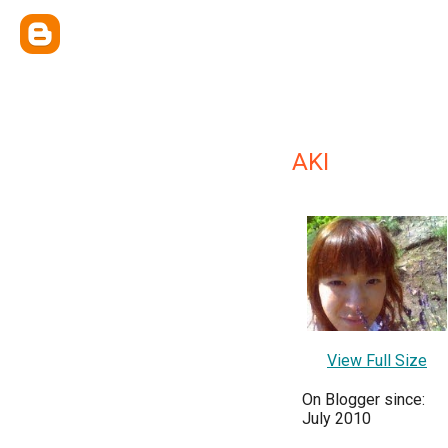
AKI
View Full Size
On Blogger since:
July 2010