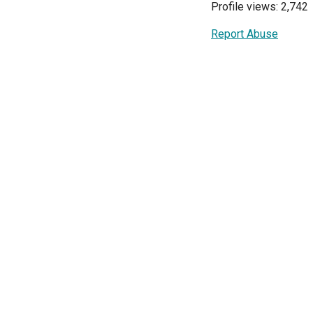
Profile views: 2,742
Report Abuse