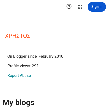

Sign in
ΧΡΗΣΤΟΣ
On Blogger since: February 2010
Profile views: 292
Report Abuse
My blogs