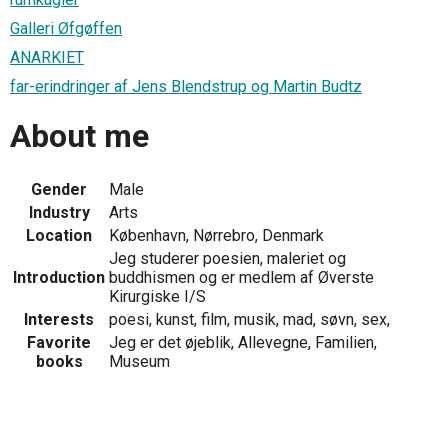
Galleri Øfgøffen
ANARKIET
far-erindringer af Jens Blendstrup og Martin Budtz
About me
Gender
Male
Industry
Arts
Location
København, Nørrebro, Denmark
Jeg studerer poesien, maleriet og
Introduction
buddhismen og er medlem af Øverste
Kirurgiske I/S
Interests
poesi, kunst, film, musik, mad, søvn, sex,
Favorite
Jeg er det øjeblik, Allevegne, Familien,
books
Museum