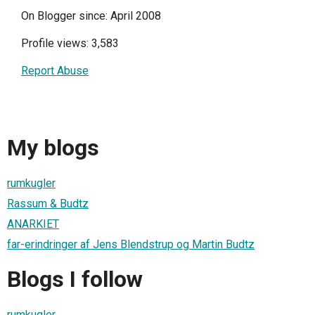
On Blogger since: April 2008
Profile views: 3,583
Report Abuse
My blogs
rumkugler
Rassum & Budtz
ANARKIET
far-erindringer af Jens Blendstrup og Martin Budtz
Blogs I follow
rumkugler