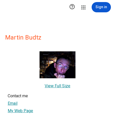

Sign in
Martin Budtz
View Full Size
Contact me
Email
My Web Page