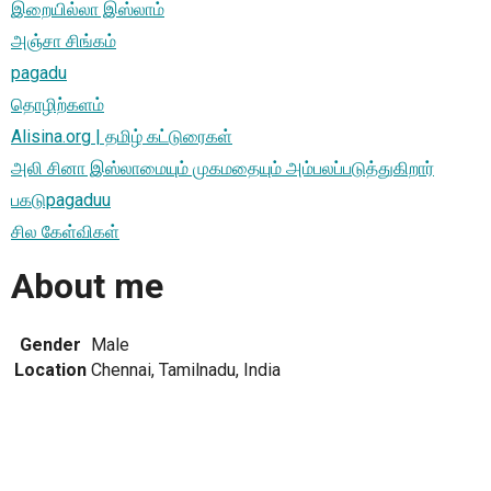
இறையில்லா இஸ்லாம்
அஞ்சா சிங்கம்
pagadu
தொழிற்களம்
Alisina.org | தமிழ் கட்டுரைகள்
அலி சினா இஸ்லாமையும் முகமதையும் அம்பலப்படுத்துகிறார்
பகடுpagaduu
சில கேள்விகள்
About me
Gender
Male
Location
Chennai, Tamilnadu, India