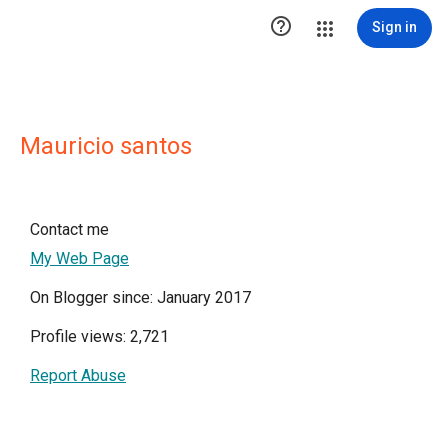

Sign in
Mauricio santos
Contact me
My Web Page
On Blogger since: January 2017
Profile views: 2,721
Report Abuse