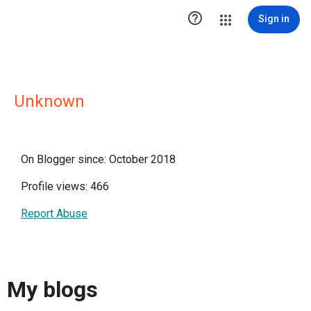

Sign in
Unknown
On Blogger since: October 2018
Profile views: 466
Report Abuse
My blogs