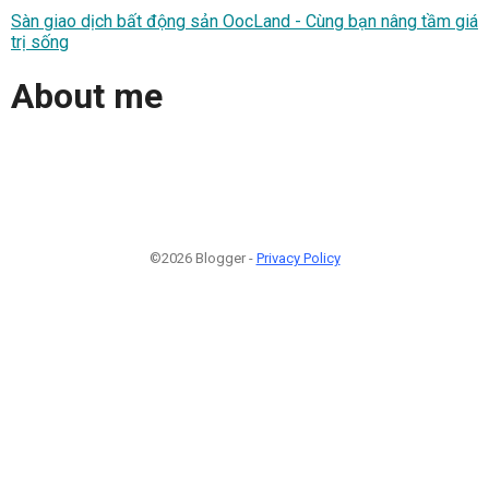
Sàn giao dịch bất động sản OocLand - Cùng bạn nâng tầm giá
trị sống
About me
©2026 Blogger -
Privacy Policy