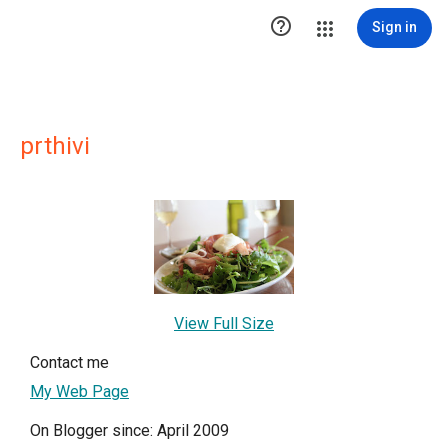

Sign in
prthivi
View Full Size
Contact me
My Web Page
On Blogger since: April 2009