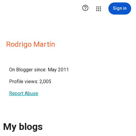

Sign in
Rodrigo Martín
On Blogger since: May 2011
Profile views: 2,005
Report Abuse
My blogs