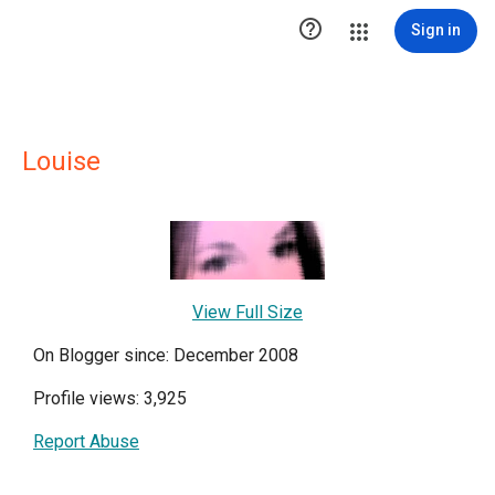

Sign in
Louise
View Full Size
On Blogger since: December 2008
Profile views: 3,925
Report Abuse