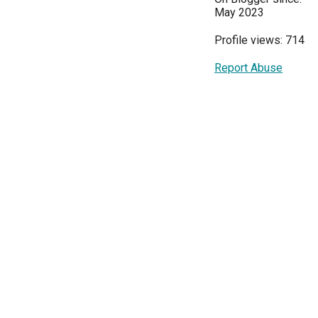
May 2023
Profile views: 714
Report Abuse