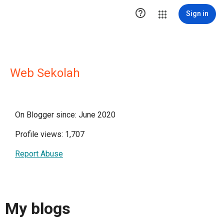

Sign in
Web Sekolah
On Blogger since: June 2020
Profile views: 1,707
Report Abuse
My blogs