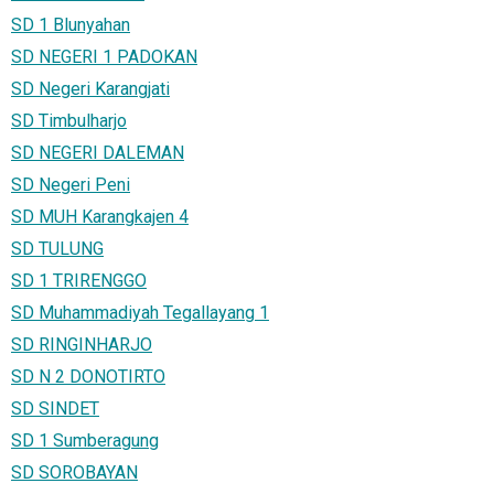
SD 1 Blunyahan
SD NEGERI 1 PADOKAN
SD Negeri Karangjati
SD Timbulharjo
SD NEGERI DALEMAN
SD Negeri Peni
SD MUH Karangkajen 4
SD TULUNG
SD 1 TRIRENGGO
SD Muhammadiyah Tegallayang 1
SD RINGINHARJO
SD N 2 DONOTIRTO
SD SINDET
SD 1 Sumberagung
SD SOROBAYAN