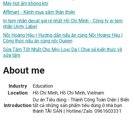
Máy hút ẩm không khí
Affimart - Kênh mua sắm thân thiện
In tem nhãn decal giá rẻ nhất Hồ Chí Minh - Công ty in tem
nhãn Unity Label
Nồi Hoàng Hậu | Hướng dẫn nấu ăn cùng Nồi Hoàng Hậu |
Công thức nấu ăn cùng nồi Queen
Sữa Tắm Tốt Nhất Cho Mọi Loại Da | Chia sẻ kiến thức về
sữa tắm
About me
Industry
Education
Location
Hồ Chí Minh, Hồ Chí Minh, Vietnam
Dự án Tiêu dùng - Thành Công Toàn Diện | Biến
Introduction
tất cả những sản phẩm tiêu dùng ở nhà bạn
thành TÀI SẢN | Hotline/Zalo: 0961603331