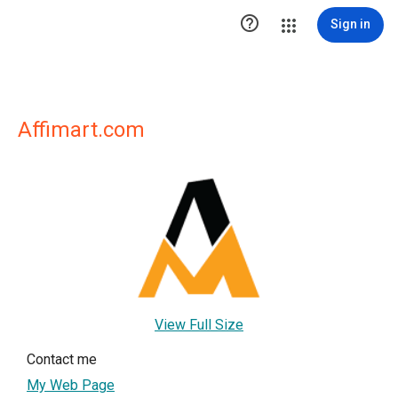

Sign in
Affimart.com
View Full Size
Contact me
My Web Page