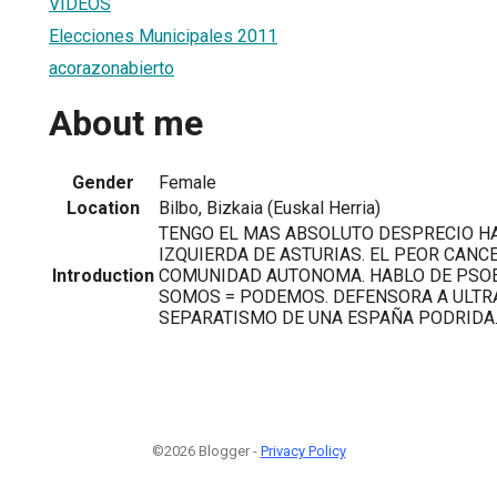
VIDEOS
Elecciones Municipales 2011
acorazonabierto
About me
Gender
Female
Location
Bilbo, Bizkaia (Euskal Herria)
TENGO EL MAS ABSOLUTO DESPRECIO HA
IZQUIERDA DE ASTURIAS. EL PEOR CANCE
Introduction
COMUNIDAD AUTONOMA. HABLO DE PSOE,
SOMOS = PODEMOS. DEFENSORA A ULTR
SEPARATISMO DE UNA ESPAÑA PODRIDA
©2026 Blogger -
Privacy Policy