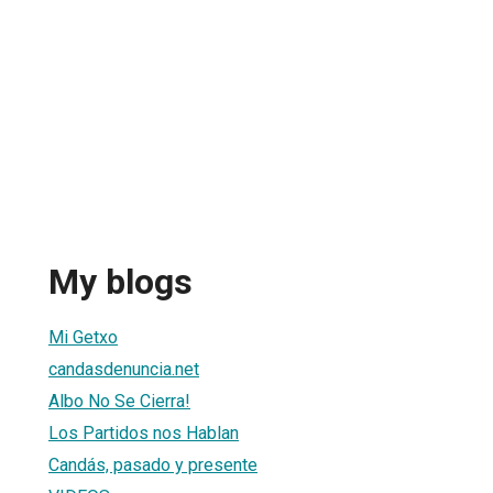
My blogs
Mi Getxo
candasdenuncia.net
Albo No Se Cierra!
Los Partidos nos Hablan
Candás, pasado y presente