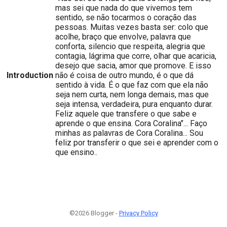
mas sei que nada do que vivemos tem
sentido, se não tocarmos o coração das
pessoas. Muitas vezes basta ser: colo que
acolhe, braço que envolve, palavra que
conforta, silencio que respeita, alegria que
contagia, lágrima que corre, olhar que acaricia,
desejo que sacia, amor que promove. E isso
Introduction
não é coisa de outro mundo, é o que dá
sentido à vida. É o que faz com que ela não
seja nem curta, nem longa demais, mas que
seja intensa, verdadeira, pura enquanto durar.
Feliz aquele que transfere o que sabe e
aprende o que ensina. Cora Coralina"... Faço
minhas as palavras de Cora Coralina... Sou
feliz por transferir o que sei e aprender com o
que ensino..
©2026 Blogger -
Privacy Policy