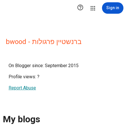

Sign in
bwood - ברנשטיין פרגולות
On Blogger since: September 2015
Profile views:
?
Report Abuse
My blogs