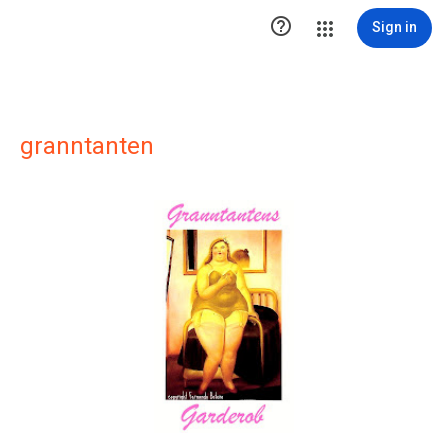

Sign in
granntanten